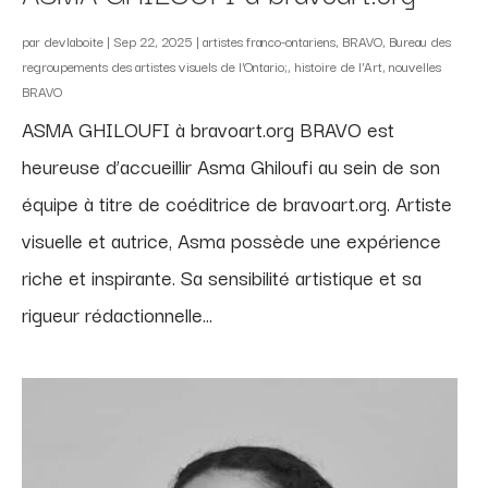
par
devlaboite
|
Sep 22, 2025
|
artistes franco-ontariens
,
BRAVO
,
Bureau des
regroupements des artistes visuels de l'Ontario;
,
histoire de l'Art
,
nouvelles
BRAVO
ASMA GHILOUFI à bravoart.org BRAVO est
heureuse d’accueillir Asma Ghiloufi au sein de son
équipe à titre de coéditrice de bravoart.org. Artiste
visuelle et autrice, Asma possède une expérience
riche et inspirante. Sa sensibilité artistique et sa
rigueur rédactionnelle...