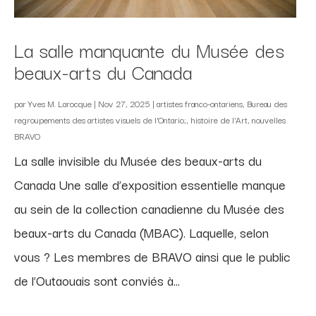
La salle manquante du Musée des
beaux-arts du Canada
par
Yves M. Larocque
|
Nov 27, 2025
|
artistes franco-ontariens
,
Bureau des
regroupements des artistes visuels de l'Ontario;
,
histoire de l'Art
,
nouvelles
BRAVO
La salle invisible du Musée des beaux-arts du
Canada Une salle d’exposition essentielle manque
au sein de la collection canadienne du Musée des
beaux-arts du Canada (MBAC). Laquelle, selon
vous ? Les membres de BRAVO ainsi que le public
de l’Outaouais sont conviés à...