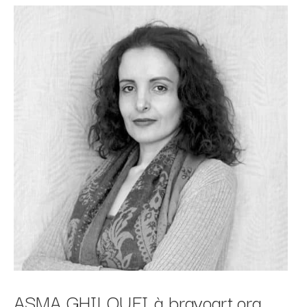
ASMA GHILOUFI à bravoart.org