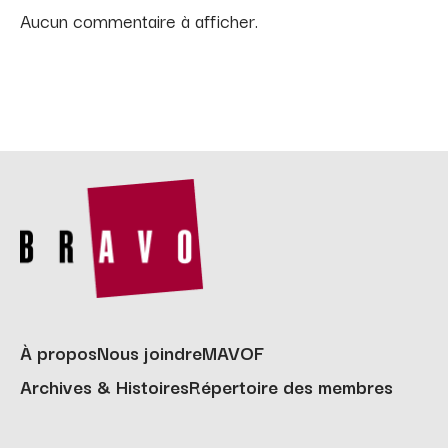
Aucun commentaire à afficher.
À propos
Nous joindre
MAVOF
Archives & Histoires
Répertoire des membres