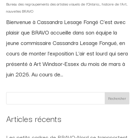
Bureau des regroupements des artistes visuels de l'Ontario;
,
histoire de l'Art
,
nouvelles BRAVO
Bienvenue à Cassandra Lesage Fongé C’est avec
plaisir que BRAVO accueille dans son équipe la
jeune commissaire Cassandra Lesage Fongué, en
cours de monter l’exposition L’air est lourd qui sera
présenté à Art Windsor-Essex du mois de mars à
juin 2026. Au cours de...
Rechercher
Articles récents
Les petits cadres de BRAVO-Nord se transportent