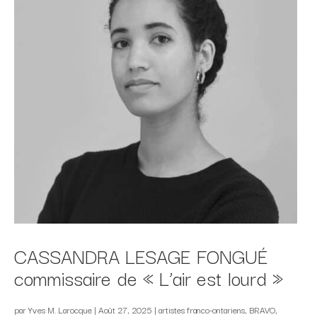
CASSANDRA LESAGE FONGUÉ
commissaire de « L’air est lourd »
par
Yves M. Larocque
|
Août 27, 2025
|
artistes franco-ontariens
,
BRAVO
,