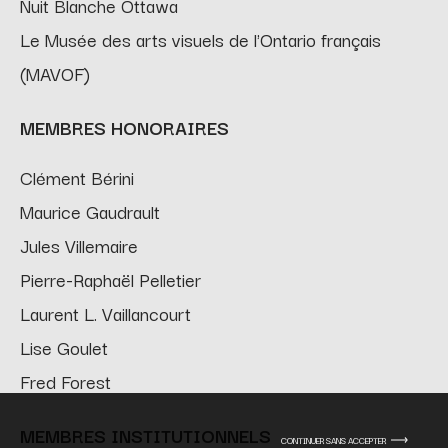
Nuit Blanche Ottawa
Le Musée des arts visuels de l'Ontario français
(MAVOF)
MEMBRES HONORAIRES
Clément Bérini
Maurice Gaudrault
Jules Villemaire
Pierre-Raphaël Pelletier
Laurent L. Vaillancourt
Lise Goulet
Fred Forest
MEMBRES INSTITUTIONNELS
CONTINUER SANS ACCEPTER