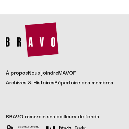
À propos
Nous joindre
MAVOF
Archives & Histoires
Répertoire des membres
BRAVO remercie ses bailleurs de fonds