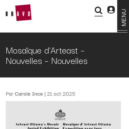
MENU
Mosaïque d’Arteast –
Nouvelles – Nouvelles
Par
Carole Ince
|
21 oct 2025