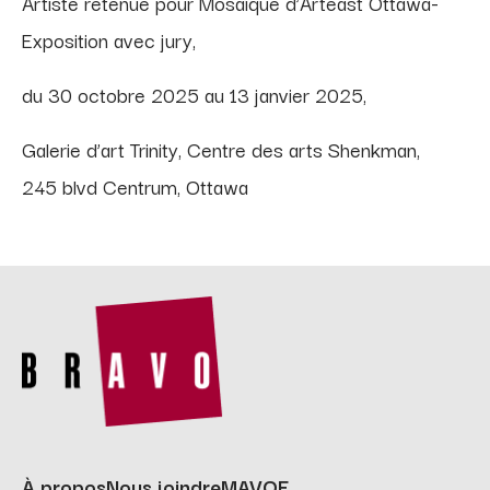
Artiste retenue pour Mosaïque d’Arteast Ottawa-
Exposition avec jury,
du 30 octobre 2025 au 13 janvier 2025,
Galerie d’art Trinity, Centre des arts Shenkman,
245 blvd Centrum, Ottawa
À propos
Nous joindre
MAVOF