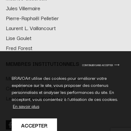
Jules Villemaire
Pierre-Raphaël Pelletier
Laurent L. Vaillancourt
Lise Goulet
Fred Forest
MEMBRES INSTITUTIONNELS
CONTINUER SANS ACCEPTER
Musée des beaux-arts du Canada
BRAVOArt utilise des cookies pour améliorer votre
expérience sur le site, vous proposer des contenus
Centre d'artistes Voix Visuelle
personnalisés et analyser les performances du site. En
Le Laboratoire d'art (Le Labo)
acceptant, vous consentez à l'utilisation de ces cookies.
En savoir plus
ACCEPTER