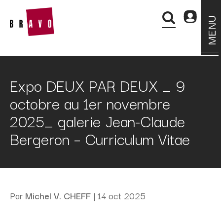
MENU
Expo DEUX PAR DEUX _ 9
octobre au 1er novembre
2025_ galerie Jean-Claude
Bergeron – Curriculum Vitae
Par
Michel V. CHEFF
|
14 oct 2025