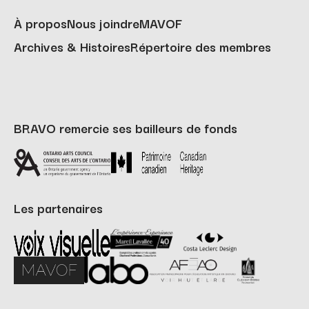
À propos
Nous joindre
MAVOF
Archives & Histoires
Répertoire des membres
BRAVO remercie ses bailleurs de fonds
Les partenaires