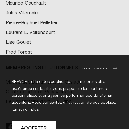
Maurice Gaudrault
Jules Villemaire
Pierre-Raphaël Pelletier
Laurent L. Vaillancourt
Lise Goulet
Fred Forest
MEMBRES INSTITUTIONNELS
CONTINUER SANS ACCEPTER
Musée des beaux-arts du Canada
BRAVOArt utilise des cookies pour améliorer votre
expérience sur le site, vous proposer des contenus
Centre d'artistes Voix Visuelle
personnalisés et analyser les performances du site. En
Le Laboratoire d'art (Le Labo)
acceptant, vous consentez à l'utilisation de ces cookies.
En savoir plus
ACCEPTER