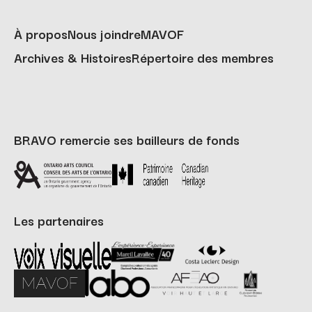
À propos
Nous joindre
MAVOF
Archives & Histoires
Répertoire des membres
BRAVO remercie ses bailleurs de fonds
Les partenaires