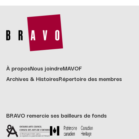
À propos
Nous joindre
MAVOF
Archives & Histoires
Répertoire des membres
BRAVO remercie ses bailleurs de fonds