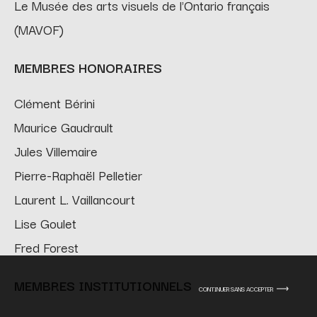
Le Musée des arts visuels de l'Ontario français
(MAVOF)
MEMBRES HONORAIRES
Clément Bérini
Maurice Gaudrault
Jules Villemaire
Pierre-Raphaël Pelletier
Laurent L. Vaillancourt
Lise Goulet
Fred Forest
MEMBRES INSTITUTIONNELS
CONTINUER SANS ACCEPTER