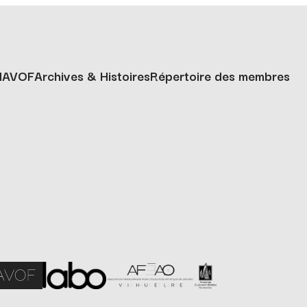
MAVOF
Archives & Histoires
Répertoire des membres